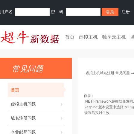
用户名:
密 码:
注册
首页
虚拟主机
独享云主机
常见问题
虚拟主机域名注册-常见问题
首页
作者：
.NET Framework是微
虚拟主机问题
>asp.net版本设置中选择: v1.1
设置后实时生效.
域名注册问题
企业邮局问题