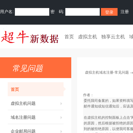
用户名:
密 码:
注册
首页
虚拟主机
独享云主机
常见问题
虚拟主机域名注册-常见问题
首页
作者：
委托我司备案的，如果资料填
虚拟主机问题
邮件通知或短信通知后，应该
域名注册问题
在虚拟主机的控制面板上点击“
的原因，然后根据被拒绝的原因
到的被拒绝原因，以便我司客
企业邮局问题