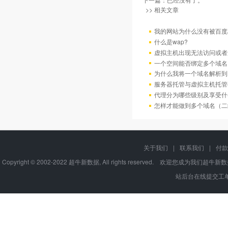
>> 相关文章
我的网站为什么没有被百度/G
什么是wap?
虚拟主机出现无法访问或者
一个空间能否绑定多个域名
为什么我将一个域名解析到
服务器托管与虚拟主机托管
代理分为哪些级别及享受什
怎样才能做到多个域名（二
关于我们
|
联系我们
|
付款
Copyright © 2002-2022 超牛新数据, All rights reserve
站后台在线提交工