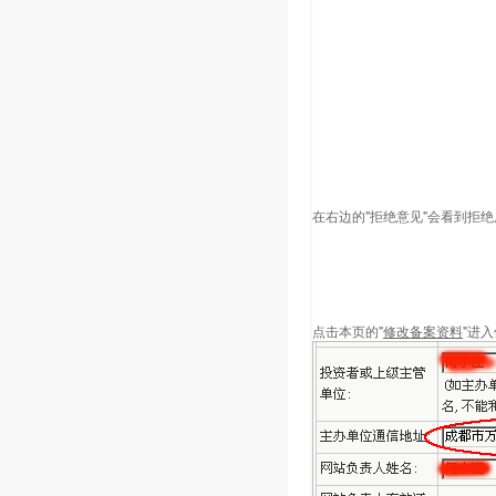
在右边的"拒绝意见"会看到拒绝
点击本页的"
修改备案资料
"进