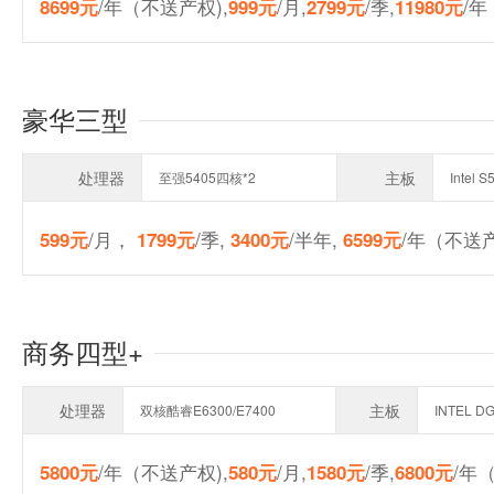
/年（不送产权),
/月,
/季,
/
8699元
999元
2799元
11980元
豪华三型
处理器
主板
至强5405四核*2
Intel 
/月，
/季,
/半年,
/年（不送产
599元
1799元
3400元
6599元
商务四型+
处理器
主板
双核酷睿E6300/E7400
INTEL D
/年（不送产权),
/月,
/季,
/年
5800元
580元
1580元
6800元