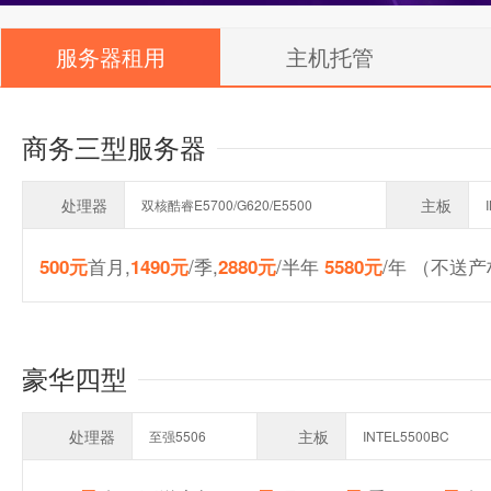
服务器租用
主机托管
商务三型服务器
处理器
主板
双核酷睿E5700/G620/E5500
首月,
/季,
/半年
/年 （不送
500元
1490元
2880元
5580元
豪华四型
处理器
主板
至强5506
INTEL5500BC