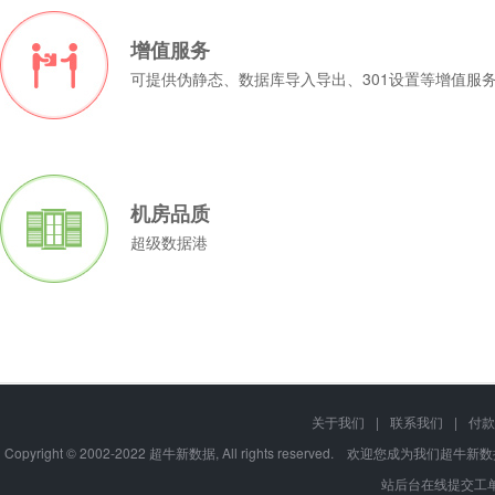
增值服务
可提供伪静态、数据库导入导出、301设置等增值服
机房品质
超级数据港
关于我们
|
联系我们
|
付款
Copyright © 2002-2022 超牛新数据, All rights reserve
站后台在线提交工