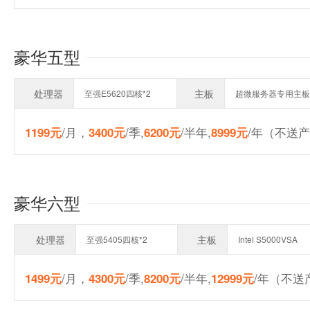
豪华五型
处理器
主板
至强E5620四核*2
超微服务器专用主板
/月，
/季,
/半年,
/年（不送产
1199元
3400元
6200元
8999元
豪华六型
处理器
主板
至强5405四核*2
Intel S5000VSA
/月，
/季,
/半年,
/年（不送产
1499元
4300元
8200元
12999元